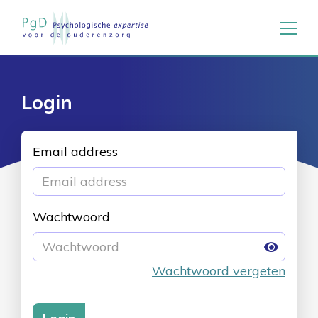
Login
Email address
Wachtwoord
Wachtwoord vergeten