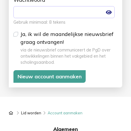
Gebruik minimaal: 8 tekens
Ja, ik wil de maandelijkse nieuwsbrief
graag ontvangen!
via de nieuwsbrief communiceert de PgD over
ontwikkelingen binnen het vakgebied en het
scholingsaanbod.
PgD Expertise
Lid worden
Account aanmaken
Algemeen