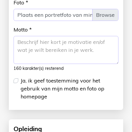
Foto
*
Plaats een portretfoto van minimaal 300x300
Motto
*
160
karakter(s) resterend
Ja, ik geef toestemming voor het
gebruik van mijn motto en foto op
homepage
Opleiding