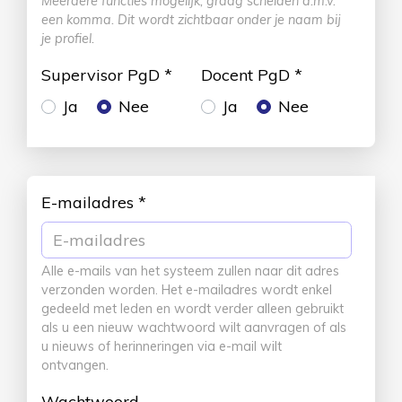
Meerdere functies mogelijk, graag scheiden d.m.v.
een komma. Dit wordt zichtbaar onder je naam bij
je profiel.
Supervisor PgD
*
Docent PgD
*
Ja
Nee
Ja
Nee
E-mailadres
*
Alle e-mails van het systeem zullen naar dit adres
verzonden worden. Het e-mailadres wordt enkel
gedeeld met leden en wordt verder alleen gebruikt
als u een nieuw wachtwoord wilt aanvragen of als
u nieuws of herinneringen via e-mail wilt
ontvangen.
Wachtwoord