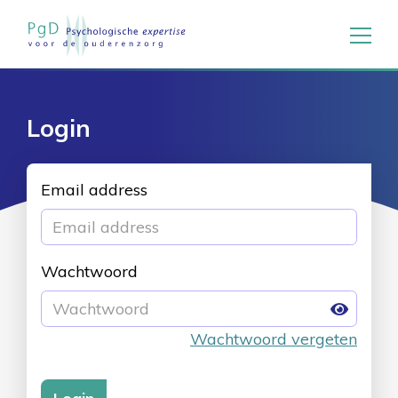
Login
Email address
Wachtwoord
Wachtwoord vergeten