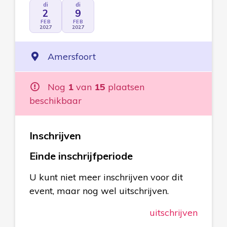
di
di
2
9
FEB
FEB
2027
2027
Amersfoort
Nog
1
van
15
plaatsen
beschikbaar
Inschrijven
Einde inschrijfperiode
U kunt niet meer inschrijven voor dit
event, maar nog wel uitschrijven.
uitschrijven