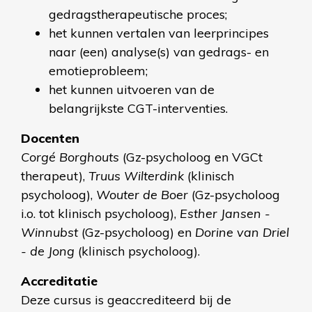
gedragstherapeutische proces;
het kunnen vertalen van leerprincipes
naar (een) analyse(s) van gedrags- en
emotieprobleem;
het kunnen uitvoeren van de
belangrijkste CGT-interventies.
Docenten
Corgé Borghouts
(Gz-psycholoog en VGCt
therapeut),
Truus Wilterdink
(klinisch
psycholoog),
Wouter de Boer
(Gz-psycholoog
i.o. tot klinisch psycholoog),
Esther Jansen -
Winnubst
(Gz-psycholoog) en
Dorine van Driel
- de Jong
(klinisch psycholoog).
Accreditatie
Deze cursus is geaccrediteerd bij de