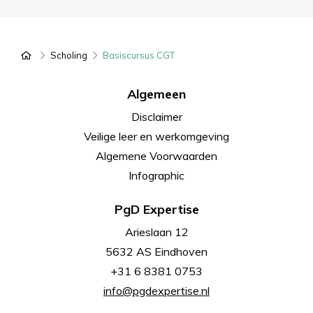
PgD Expertise
Scholing
Basiscursus CGT
Algemeen
Disclaimer
Veilige leer en werkomgeving
Algemene Voorwaarden
Infographic
PgD Expertise
Arieslaan 12
5632 AS Eindhoven
+31 6 8381 0753
info@pgdexpertise.nl