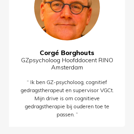
Corgé Borghouts
GZpsycholoog Hoofddocent RINO
Amsterdam
“ Ik ben GZ-psycholoog, cognitief
gedragstherapeut en supervisor VGCt.
Mijn drive is om cognitieve
gedragstherapie bij ouderen toe te
passen. ”