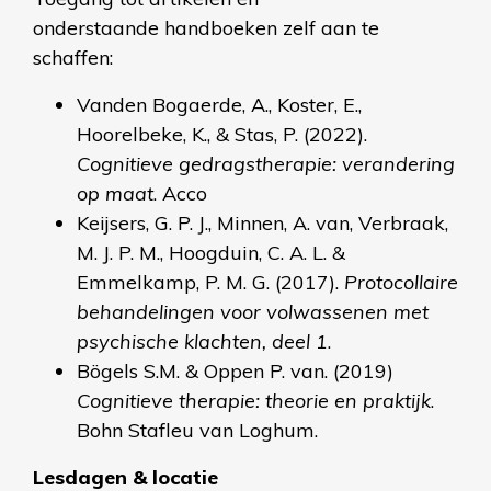
onderstaande handboeken zelf aan te
schaffen:
Vanden Bogaerde, A., Koster, E.,
Hoorelbeke, K., & Stas, P. (2022).
Cognitieve gedragstherapie: verandering
op maat
. Acco
Keijsers, G. P. J., Minnen, A. van, Verbraak,
M. J. P. M., Hoogduin, C. A. L. &
Emmelkamp, P. M. G. (2017).
Protocollaire
behandelingen voor volwassenen met
psychische klachten, deel 1
.
Bögels S.M. & Oppen P. van. (2019)
Cognitieve therapie: theorie en praktijk
.
Bohn Stafleu van Loghum.
Lesdagen & locatie