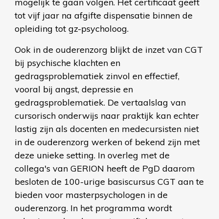
mogelijk te gaan volgen. Het certificaat geeft
tot vijf jaar na afgifte dispensatie binnen de
opleiding tot gz-psycholoog.
Ook in de ouderenzorg blijkt de inzet van CGT
bij psychische klachten en
gedragsproblematiek zinvol en effectief,
vooral bij angst, depressie en
gedragsproblematiek. De vertaalslag van
cursorisch onderwijs naar praktijk kan echter
lastig zijn als docenten en medecursisten niet
in de ouderenzorg werken of bekend zijn met
deze unieke setting. In overleg met de
collega's van GERION heeft de PgD daarom
besloten de 100-urige basiscursus CGT aan te
bieden voor masterpsychologen in de
ouderenzorg. In het programma wordt