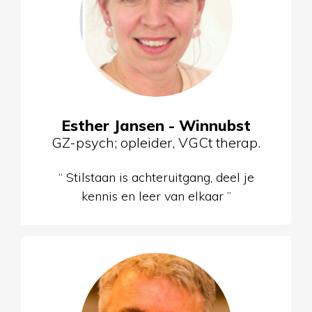
Esther Jansen - Winnubst
GZ-psych; opleider, VGCt therap.
“ Stilstaan is achteruitgang, deel je
kennis en leer van elkaar ”